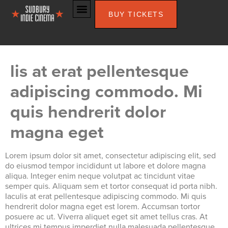
BUY TICKETS
lis at erat pellentesque
adipiscing commodo. Mi
quis hendrerit dolor
magna eget
Lorem ipsum dolor sit amet, consectetur adipiscing elit, sed
do eiusmod tempor incididunt ut labore et dolore magna
aliqua. Integer enim neque volutpat ac tincidunt vitae
semper quis. Aliquam sem et tortor consequat id porta nibh.
Iaculis at erat pellentesque adipiscing commodo. Mi quis
hendrerit dolor magna eget est lorem. Accumsan tortor
posuere ac ut. Viverra aliquet eget sit amet tellus cras. At
ultrices mi tempus imperdiet nulla malesuada pellentesque